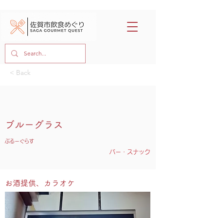
< Back
ブルーグラス
ぶるーぐらす
バー・スナック
お酒提供、カラオケ