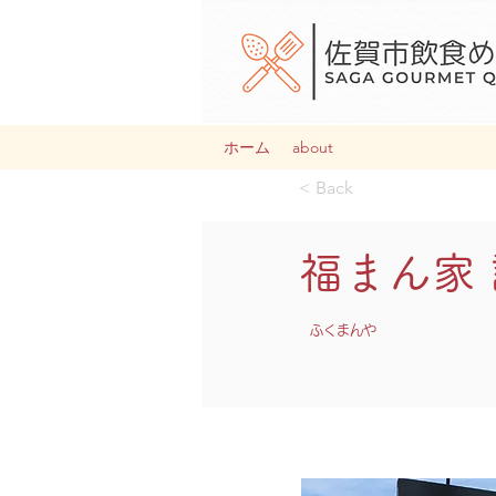
ホーム
about
< Back
福まん家
ふくまんや