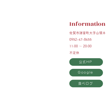
Information
佐賀市諸富町大字山領８
0952-47-8655
11:00 ～ 20:00
不定休
公式HP
Google
食べログ