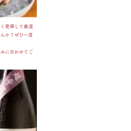
なく発揮して厳選
せんか？ぜひ一度
好みに合わせてご