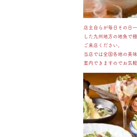
店主自らが毎日その日
した九州地方の地魚で
ご来店ください。
当店では全国各地の美
案内できますのでお気