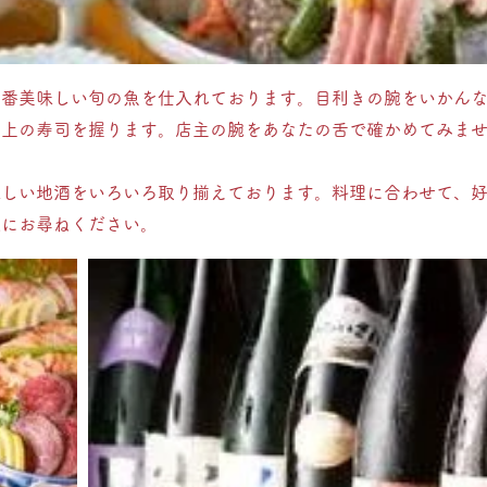
一番美味しい旬の魚を仕入れております。目利きの腕をいかん
極上の寿司を握ります。店主の腕をあなたの舌で確かめてみま
味しい地酒をいろいろ取り揃えております。料理に合わせて、
軽にお尋ねください。