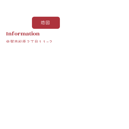
地図
Information
佐賀市松原２丁目１１−２
0952-26-1939
Google
Previous
Next