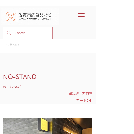
< Back
NO-STAND
のーすたんど
串焼き, 居酒屋
カードOK