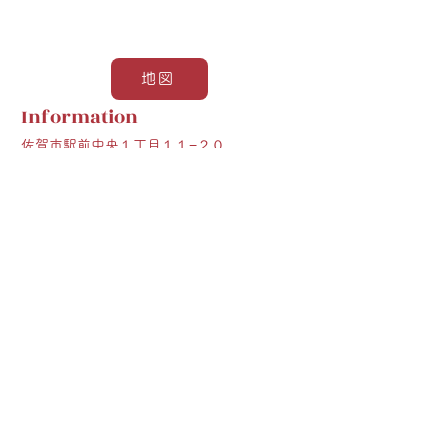
地図
Information
佐賀市駅前中央１丁目１１−２０
0952-37-9421
11:00～23:00
食べログ
Google
Previous
Next