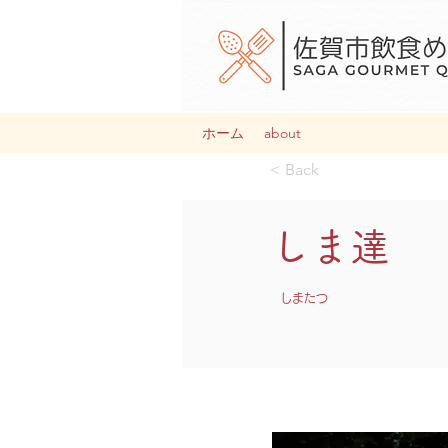
ホーム
about
< Back
しま達
しまたつ