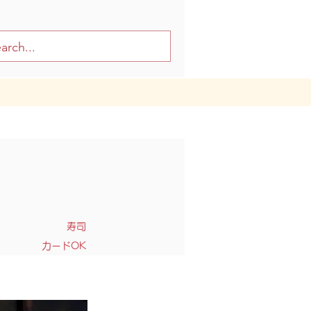
寿司
カードOK