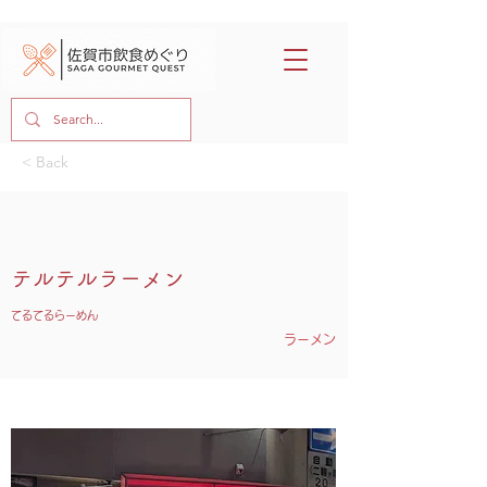
< Back
テルテルラーメン
てるてるらーめん
ラーメン